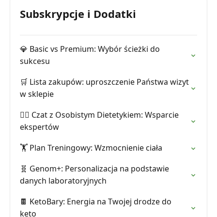
Subskrypcje i Dodatki
💎 Basic vs Premium: Wybór ścieżki do
sukcesu
🛒 Lista zakupów: uproszczenie Państwa wizyt
w sklepie
🧑‍⚕️ Czat z Osobistym Dietetykiem: Wsparcie
ekspertów
🏋️ Plan Treningowy: Wzmocnienie ciała
🧬 Genom+: Personalizacja na podstawie
danych laboratoryjnych
🍫 KetoBary: Energia na Twojej drodze do
keto