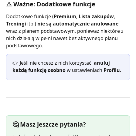
⚠️ Ważne: Dodatkowe funkcje
Dodatkowe funkcje (
Premium
, 
Lista zakupów
, 
Treningi
 itp.) 
nie są automatycznie anulowane
wraz z planem podstawowym, ponieważ niektóre z 
nich działają w pełni nawet bez aktywnego planu 
podstawowego.
👉 Jeśli nie chcesz z nich korzystać, 
anuluj 
każdą funkcję osobno
 w ustawieniach 
Profilu
.
🤔 Masz jeszcze pytania?