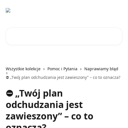
Przejdź do głównej zawartości
Przeszukaj artykuły...
Wszystkie kolekcje
Pomoc i Pytania
Naprawiamy błąd
⛔️ „Twój plan odchudzania jest zawieszony” – co to oznacza?
⛔️ „Twój plan
odchudzania jest
zawieszony” – co to
oznacza?