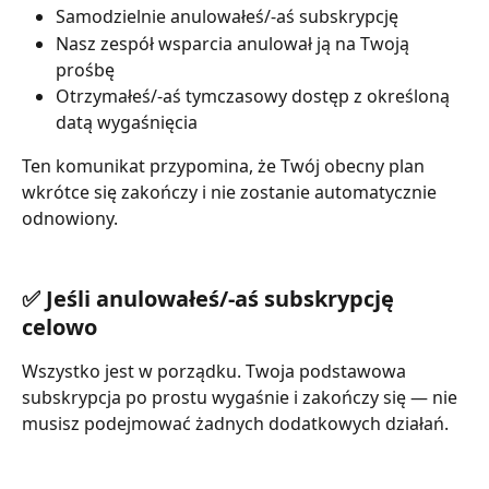
Samodzielnie anulowałeś/-aś subskrypcję
Nasz zespół wsparcia anulował ją na Twoją 
prośbę
Otrzymałeś/-aś tymczasowy dostęp z określoną 
datą wygaśnięcia
Ten komunikat przypomina, że Twój obecny plan 
wkrótce się zakończy i nie zostanie automatycznie 
odnowiony.
✅ Jeśli anulowałeś/-aś subskrypcję 
celowo
Wszystko jest w porządku. Twoja podstawowa 
subskrypcja po prostu wygaśnie i zakończy się — nie 
musisz podejmować żadnych dodatkowych działań.