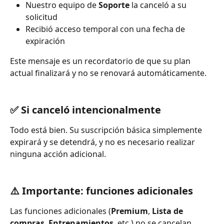
Nuestro equipo de 
Soporte
 la canceló a su 
solicitud
Recibió acceso temporal con una fecha de 
expiración
Este mensaje es un recordatorio de que su plan 
actual finalizará y no se renovará automáticamente.
✅ Si canceló intencionalmente
Todo está bien. Su suscripción básica simplemente 
expirará y se detendrá, y no es necesario realizar 
ninguna acción adicional.
⚠️ Importante: funciones adicionales
Las funciones adicionales (
Premium
, 
Lista de 
compras
, 
Entrenamientos
, etc.) no se cancelan 