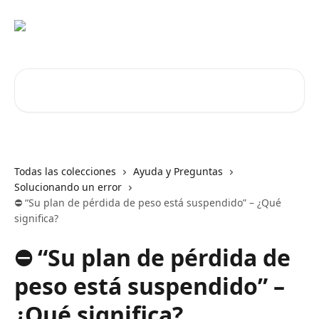
Ir al contenido principal
Buscar artículos...
Todas las colecciones
Ayuda y Preguntas
Solucionando un error
⛔️ “Su plan de pérdida de peso está suspendido” – ¿Qué
significa?
⛔️ “Su plan de pérdida de
peso está suspendido” –
¿Qué significa?