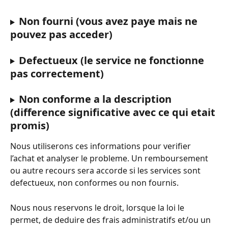
Non fourni (vous avez paye mais ne 
pouvez pas acceder)
Defectueux (le service ne fonctionne 
pas correctement)
Non conforme a la description 
(difference significative avec ce qui etait 
promis)
Nous utiliserons ces informations pour verifier 
l’achat et analyser le probleme. Un remboursement 
ou autre recours sera accorde si les services sont 
defectueux, non conformes ou non fournis.
Nous nous reservons le droit, lorsque la loi le 
permet, de deduire des frais administratifs et/ou un 