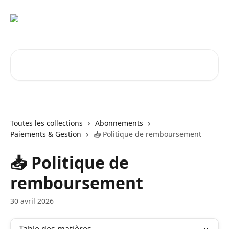
Passer au contenu principal
Rechercher un article...
Toutes les collections
Abonnements
Paiements & Gestion
📥 Politique de remboursement
📥 Politique de
remboursement
30 avril 2026