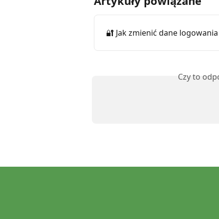
Artykuły powiązane
🔐 Jak zmienić dane logowania 
Czy to odp