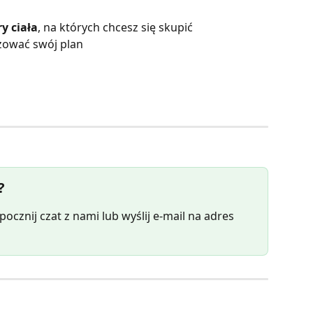
y ciała
, na których chcesz się skupić
izować swój plan
?
ocznij czat z nami lub wyślij e-mail na adres 