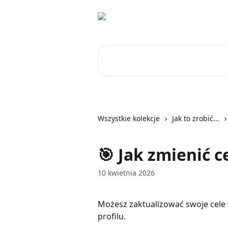
Przejdź do głównej zawartości
Przeszukaj artykuły...
Wszystkie kolekcje
Jak to zrobić...
🎯 Jak zmienić 
10 kwietnia 2026
Możesz zaktualizować swoje cele
profilu.